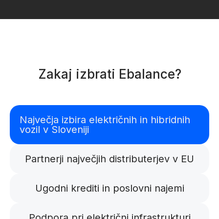
Zakaj izbrati Ebalance?
Največja izbira električnih in hibridnih
vozil v Sloveniji
Partnerji največjih distributerjev v EU
Ugodni krediti in poslovni najemi
Podpora pri električni infrastrukturi