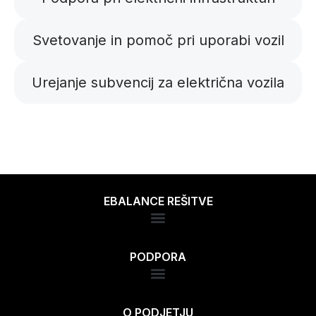
Svetovanje in pomoč pri uporabi vozil
Urejanje subvencij za električna vozila
EBALANCE REŠITVE
PODPORA
O PODJETJU