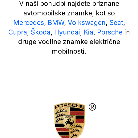
V naši ponudbi najdete priznane
avtomobilske znamke, kot so
Mercedes
,
BMW
,
Volkswagen
,
Seat
,
Cupra
,
Škoda
,
Hyundai
,
Kia
,
Porsche
in
druge vodilne znamke električne
mobilnosti.