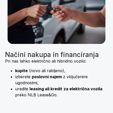
Načini nakupa in financiranja
Pri nas lahko električno ali hibridno vozilo:
kupite
(novo ali rabljeno),
izberete
poslovni najem
z vključenimi
ugodnostmi,
uredite
leasing ali kredit
za električna vozila
preko NLB Lease&Go.