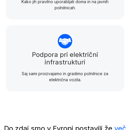
Kako jih pravilno uporabljati doma in na javnih
polnilnicah.
Podpora pri električni
infrastrukturi
Saj sami proizvajamo in gradimo polnilnice za
električna vozila.
Do zdaj smo v Evropi postavili že
več