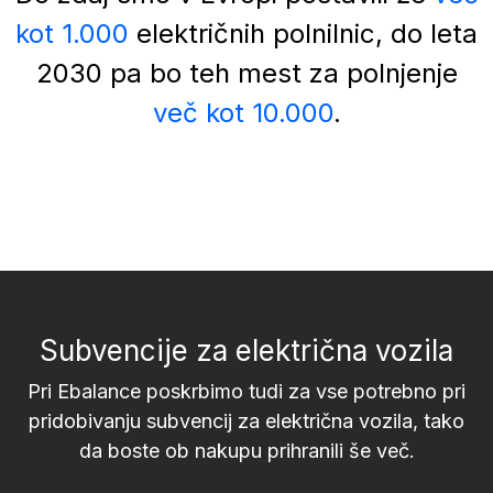
kot 1.000
električnih polnilnic, do leta
2030 pa bo teh mest za polnjenje
več kot 10.000
.
Subvencije za električna vozila
Pri Ebalance poskrbimo tudi za vse potrebno pri
pridobivanju subvencij za električna vozila, tako
da boste ob nakupu prihranili še več.