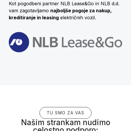
Kot pogodbeni partner NLB Lease&Go in NLB d.d.
vam zagotavljamo
najboljše pogoje za nakup,
kreditiranje in leasing
električnih vozil.
TU SMO ZA VAS
Našim strankam nudimo
celostno podporo: