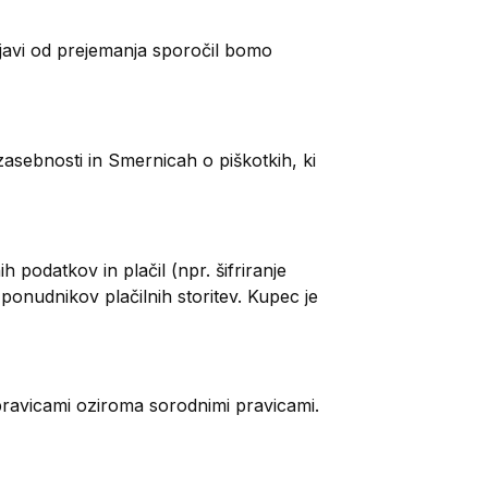
djavi od prejemanja sporočil bomo
sebnosti in Smernicah o piškotkih, ki
podatkov in plačil (npr. šifriranje
ponudnikov plačilnih storitev. Kupec je
i pravicami oziroma sorodnimi pravicami.