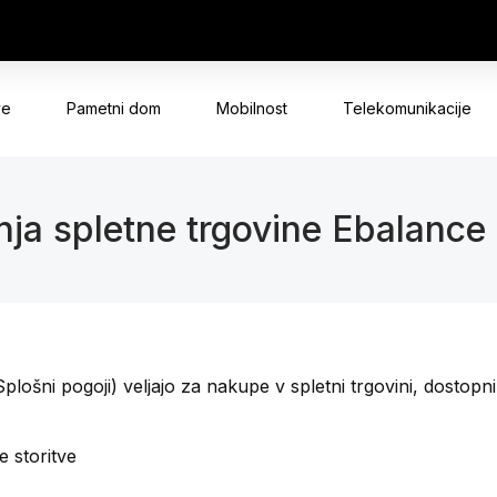
ve
Pametni dom
Mobilnost
Telekomunikacije
nja spletne trgovine Ebalance 
Splošni pogoji) veljajo za nakupe v spletni trgovini, dosto
e storitve