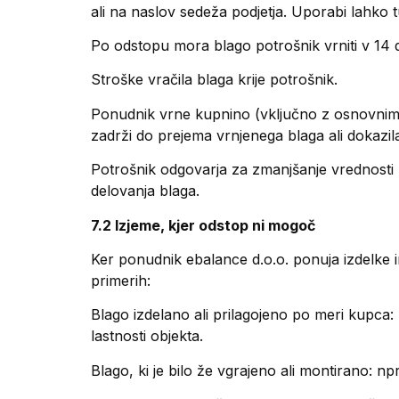
ali na naslov sedeža podjetja. Uporabi lahko 
Po odstopu mora blago potrošnik vrniti v 14 
Stroške vračila blaga krije potrošnik.
Ponudnik vrne kupnino (vključno z osnovnimi 
zadrži do prejema vrnjenega blaga ali dokazila
Potrošnik odgovarja za zmanjšanje vrednosti b
delovanja blaga.
7.2 Izjeme, kjer odstop ni mogoč
Ker ponudnik ebalance d.o.o. ponuja izdelke 
primerih:
Blago izdelano ali prilagojeno po meri kupca:
lastnosti objekta.
Blago, ki je bilo že vgrajeno ali montirano: npr