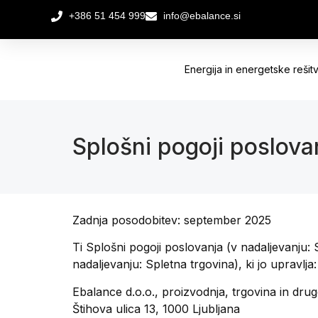
+386 51 454 999
info@ebalance.si
Energija in energetske rešit
Splošni pogoji poslova
Zadnja posodobitev: september 2025
Ti Splošni pogoji poslovanja (v nadaljevanju: 
nadaljevanju: Spletna trgovina), ki jo upravlja:
Ebalance d.o.o., proizvodnja, trgovina in drug
Štihova ulica 13, 1000 Ljubljana