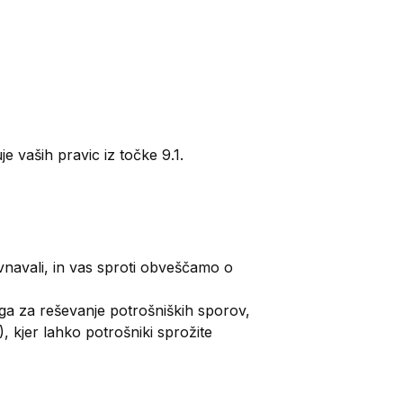
je vaših pravic iz točke 9.1.
navali, in vas sproti obveščamo o
ga za reševanje potrošniških sporov,
kjer lahko potrošniki sprožite