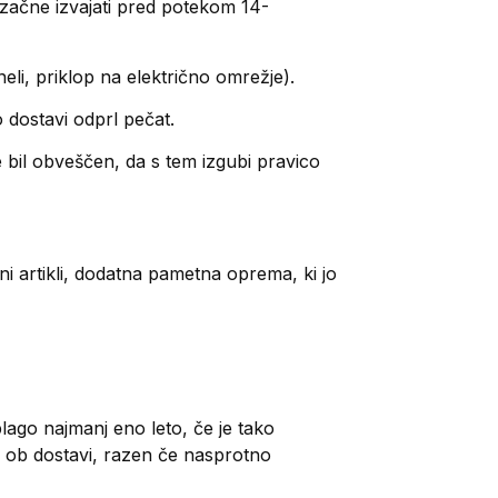
ev začne izvajati pred potekom 14-
eli, priklop na električno omrežje).
 dostavi odprl pečat.
e bil obveščen, da s tem izgubi pravico
ni artikli, dodatna pametna oprema, ki jo
ago najmanj eno leto, če je tako
 ob dostavi, razen če nasprotno