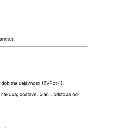
nce.si.
ridobitne dejavnosti (ZVPot-1).
 nakupa, dostave, plačil, odstopa od