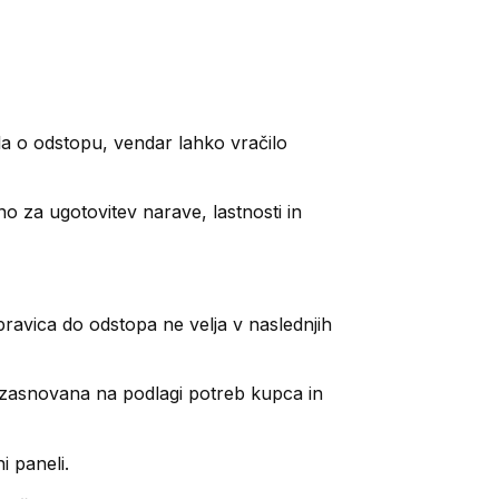
a o odstopu, vendar lahko vračilo
o za ugotovitev narave, lastnosti in
ravica do odstopa ne velja v naslednjih
v, zasnovana na podlagi potreb kupca in
i paneli.