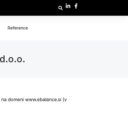
Reference
d.o.o.
pni na domeni www.ebalance.si (v